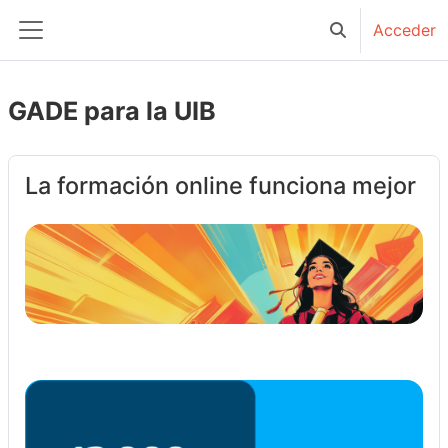
Salta al contenido principal
Acceder
Selector de bú
Panel lateral
GADE para la UIB
La formación online funciona mejor