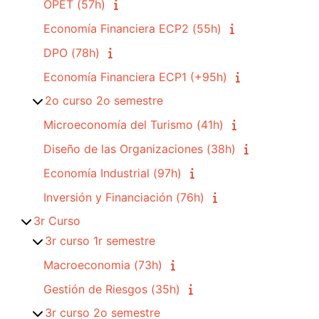
OPET (57h)
Economía Financiera ECP2 (55h)
DPO (78h)
Economía Financiera ECP1 (+95h)
2o curso 2o semestre
Microeconomía del Turismo (41h)
Diseño de las Organizaciones (38h)
Economía Industrial (97h)
Inversión y Financiación (76h)
3r Curso
3r curso 1r semestre
Macroeconomia (73h)
Gestión de Riesgos (35h)
3r curso 2o semestre