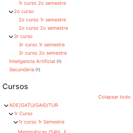
1r curso 2o semestre
2o curso
2o curso 1r semestre
2o curso 2o semestre
3r curso
3r curso 1r semestre
3r curso 2o semestre
Inteligencia Artificial
(1)
Secundària
(1)
Cursos
Colapsar todo
ADE/GATU/GAID/TUR
1r Curso
1r curso 1r Semestre
Matemáticas (54h)