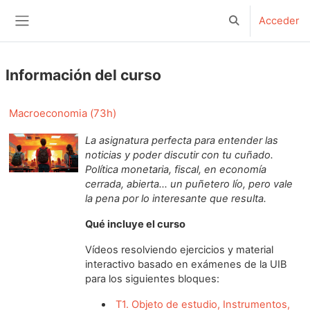
Salta al contenido principal
Acceder
Selector de bús
Panel lateral
Información del curso
Macroeconomia (73h)
La asignatura perfecta para entender las
noticias y poder discutir con tu cuñado.
Política monetaria, fiscal, en economía
cerrada, abierta... un puñetero lío, pero vale
la pena por lo interesante que resulta.
Qué incluye el curso
Vídeos resolviendo ejercicios y material
interactivo basado en exámenes de la UIB
para los siguientes bloques:
T1. Objeto de estudio, Instrumentos,