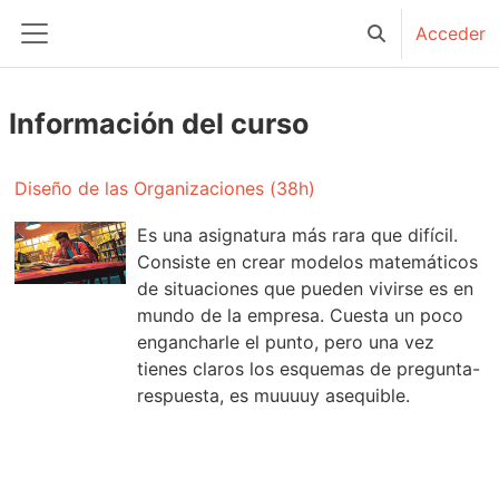
Salta al contenido principal
Acceder
Selector de bú
Panel lateral
Información del curso
Diseño de las Organizaciones (38h)
Es una asignatura más rara que difícil.
Consiste en crear modelos matemáticos
de situaciones que pueden vivirse es en
mundo de la empresa. Cuesta un poco
engancharle el punto, pero una vez
tienes claros los esquemas de pregunta-
respuesta, es muuuuy asequible.