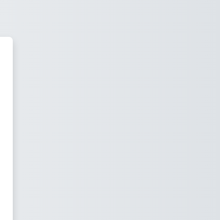
ara la UIB