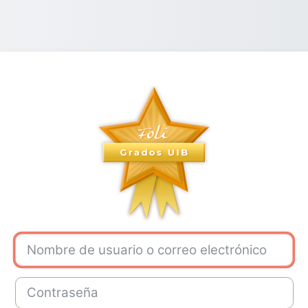
Entrar a GADE p
Nombre de usuario o correo electrónico
Contraseña