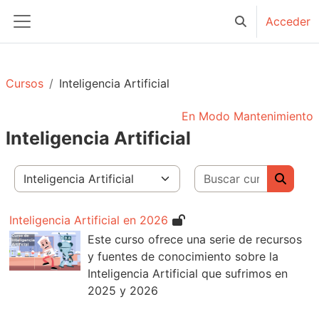
Salta al contenido principal
Acceder
Selector de bú
Panel lateral
Cursos
Inteligencia Artificial
En Modo Mantenimiento
Inteligencia Artificial
Buscar c
Categorías
Buscar
Inteligencia Artificial en 2026
Este curso ofrece una serie de recursos
y fuentes de conocimiento sobre la
Inteligencia Artificial que sufrimos en
2025 y 2026